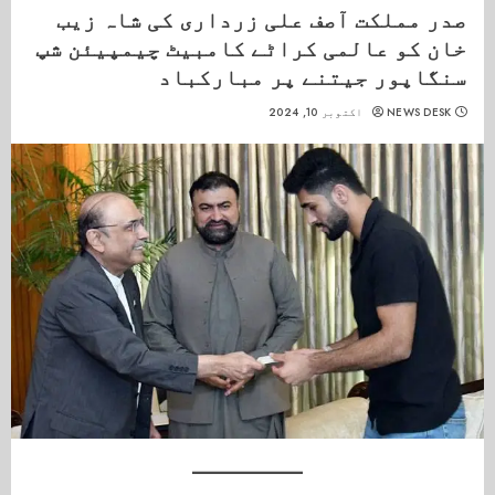
صدر مملکت آصف علی زرداری کی شاہ زیب
خان کو عالمی کراٹے کامبیٹ چیمپیئن شپ
سنگاپور جیتنے پر مبارکباد
NEWS DESK
اکتوبر 10, 2024