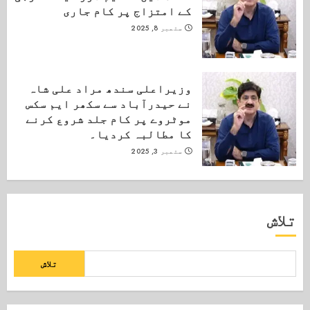
کے امتزاج پر کام جاری
ستمبر 8, 2025
وزیراعلی سندھ مراد علی شاہ
نے حیدرآباد سے سکھر ایم سکس
موٹروے پر کام جلد شروع کرنے
کا مطالبہ کردیا۔
ستمبر 3, 2025
تلاش
تلاش