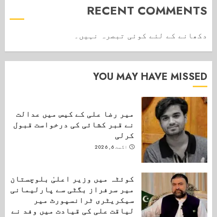
RECENT COMMENTS
دکھانے کے لئے کوئی تبصرہ نہیں۔
YOU MAY HAVE MISSED
میر رضا علی کے کیس میں عدالت
نے قبر کشائی کی درخواست قبول
کرلی
اگست 6, 2026
کوئٹہ میں وزیر اعلیٰ بلوچستان
میر سرفراز بگٹی سے پارلیمانی
سیکریٹری ٹرانسپورٹ میر
لیاقت علی کی قیادت میں وفد نے