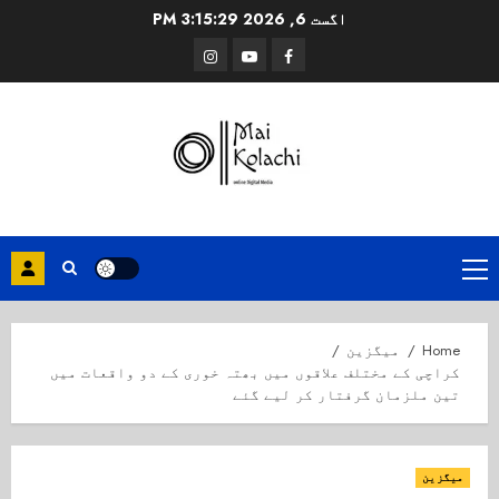
Ski
اگست 6, 2026
3:15:29 PM
t
Instagram
Youtube
Facebook
conten
Primary
Menu
Home
میگزین
کراچی کے مختلف علاقوں میں بھتہ خوری کے دو واقعات میں
تین ملزمان گرفتار کر لیے گئے
میگزین