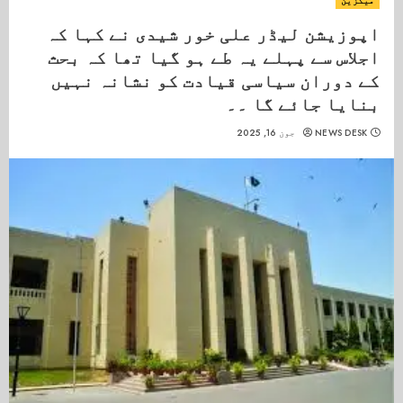
میگزین
اپوزیشن لیڈر علی خور شیدی نے کہا کہ
اجلاس سے پہلے یہ طے ہو گیا تھا کہ بحث
کے دوران سیاسی قیادت کو نشانہ نہیں
بنایا جائے گا ۔۔
NEWS DESK
جون 16, 2025