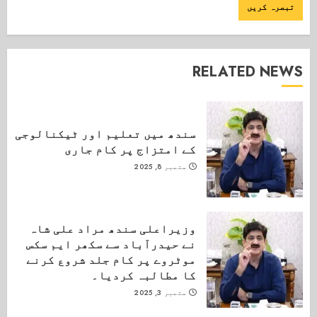
RELATED NEWS
سندھ میں تعلیم اور ٹیکنالوجی
کے امتزاج پر کام جاری
ستمبر 8, 2025
وزیراعلی سندھ مراد علی شاہ
نے حیدرآباد سے سکھر ایم سکس
موٹروے پر کام جلد شروع کرنے
کا مطالبہ کردیا۔
ستمبر 3, 2025