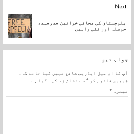
Next
بلوچستان کی صحافی خواتین جدوجہد،
Next
حوصلہ اور نئی راہیں
post:
جواب دیں
آپ کا ای میل ایڈریس شائع نہیں کیا جائے گا۔
ضروری خانوں کو
*
سے نشان زد کیا گیا ہے
تبصرہ
*