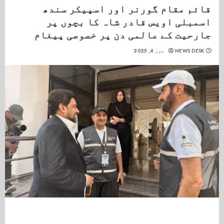
قائم مقام گورنر اور اسپیکر سندھ
اسمبلی اویس قادر شاہ کا بچوں پر
جارحیت کے عالمی دن پر خصوصی پیغام
NEWS DESK
جون 4, 2025