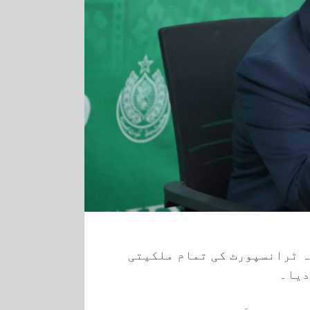
ہ ٹرانسپورٹ کی تمام ملکیتی
دیا۔