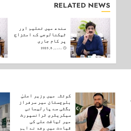
RELATED NEWS
سندھ میں تعلیم اور
ٹیکنالوجی کے امتزاج
پر کام جاری
ستمبر 8, 2025
کوئٹہ میں وزیر اعلیٰ
بلوچستان میر سرفراز
بگٹی سے پارلیمانی
سیکریٹری ٹرانسپورٹ
میر لیاقت علی کی
قیادت میں وفد نے اہم