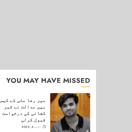
YOU MAY HAVE MISSED
میر رضا علی کے کیس
میں عدالت نے قبر
کشائی کی درخواست
قبول کرلی
اگست 6, 2026