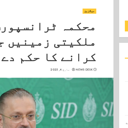
میگزین
محکمہ ٹرانسپورٹ
ملکیتی زمینیں ج
کرانے کا حکم دے 
NEWS DESK
مارچ 4, 2025