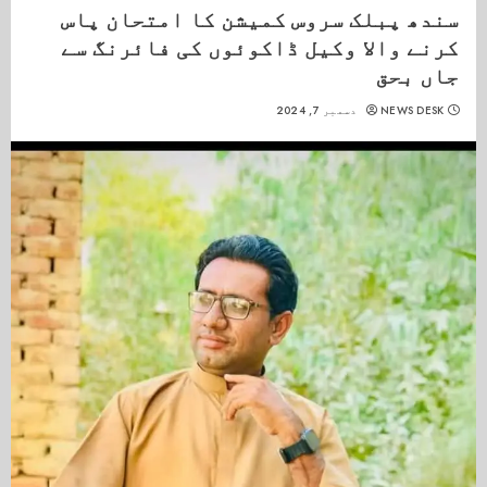
سندھ پبلک سروس کمیشن کا امتحان پاس
کرنے والا وکیل ڈاکوئوں کی فائرنگ سے
جاں بحق
NEWS DESK
دسمبر 7, 2024