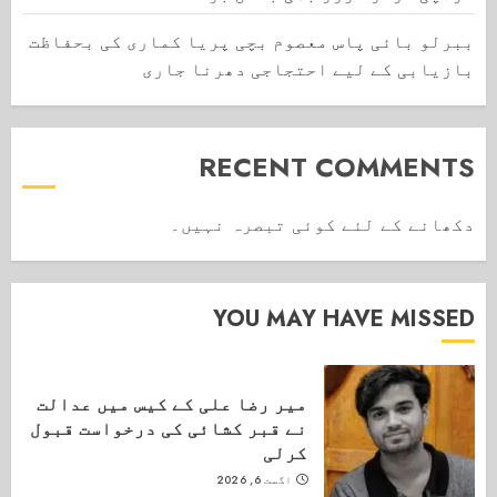
ببرلو بائی پاس معصوم بچی پریا کماری کی بحفاظت
بازیابی کے لیے احتجاجی دھرنا جاری
RECENT COMMENTS
دکھانے کے لئے کوئی تبصرہ نہیں۔
YOU MAY HAVE MISSED
میر رضا علی کے کیس میں عدالت
نے قبر کشائی کی درخواست قبول
کرلی
اگست 6, 2026