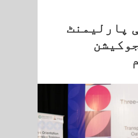
ی پارلیمنٹ
جوکیشن
م