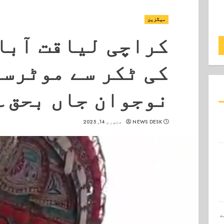
میگزین
کراچی لیاقت آبا
کی ٹکر سے موٹرس
نوجوان جاں بحق۔
NEWS DESK
جنوری 14, 2025